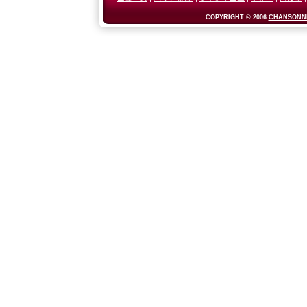
COPYRIGHT © 2006
CHANSONNI