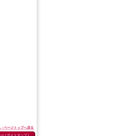
 ↑ページトップへ戻る
シー
|
サイトマップ
|