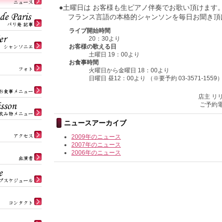
●土曜日は お客様も生ピアノ伴奏でお歌い頂けます
フランス言語の本格的シャンソンを毎日お聞き頂
ライブ開始時間
20：30より
お客様の歌える日
土曜日 19：00より
お食事時間
火曜日から金曜日 18：00より
日曜日 昼12：00より （※要予約 03-3571-1559
店主 リ
ご予約電話
ニュースアーカイブ
2009年のニュース
2007年のニュース
2006年のニュース