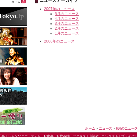
ニュースアーカイブ
2007年のニュース
5月のニュース
4月のニュース
3月のニュース
2月のニュース
1月のニュース
2006年のニュース
ホーム
>
ニュース
>
6月のニュー
記事
|
シャンソニエ
|
フォト
|
お食事
|
お飲み物
|
アクセス
|
出演者
|
コンタクト
|
プライバ