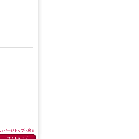
ス ↑ページトップへ戻る
シー
|
サイトマップ
|